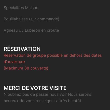
Spécialités Maison:
Bouillabaisse (sur commande)
Agneau du Luberon en croûte
RÉSERVATION
Réservation de groupe possible en dehors des dates
d’ouverture
(Maximum 38 couverts)
MERCI DE VOTRE VISITE
N'oubliez pas de passer nous voir Nous serons
heureux de vous renseigner a très bientôt