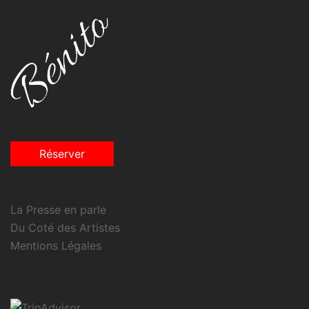
Réserver
La Presse en parle
Du Coté des Artistes
Mentions Légales